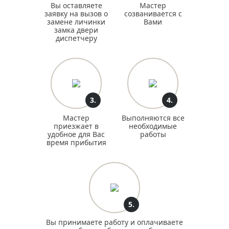
Вы оставляете
Мастер
заявку на вызов о
созванивается с
замене личинки
Вами
замка двери
диспетчеру
3.
4.
Мастер
Выполняются все
приезжает в
необходимые
удобное для Вас
работы
время прибытия
5.
Вы принимаете работу и оплачиваете