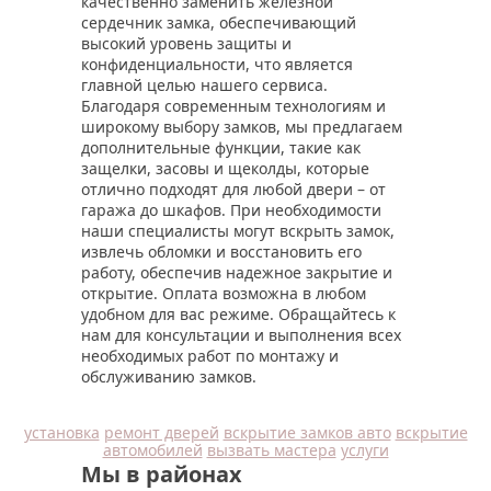
качественно заменить железной
сердечник замка, обеспечивающий
высокий уровень защиты и
конфиденциальности, что является
главной целью нашего сервиса.
Благодаря современным технологиям и
широкому выбору замков, мы предлагаем
дополнительные функции, такие как
защелки, засовы и щеколды, которые
отлично подходят для любой двери – от
гаража до шкафов. При необходимости
наши специалисты могут вскрыть замок,
извлечь обломки и восстановить его
работу, обеспечив надежное закрытие и
открытие. Оплата возможна в любом
удобном для вас режиме. Обращайтесь к
нам для консультации и выполнения всех
необходимых работ по монтажу и
обслуживанию замков.
установка
ремонт дверей
вскрытие замков авто
вскрытие
автомобилей
вызвать мастера
услуги
Мы в районах