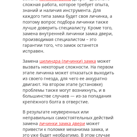
сложная работа, которое требует опыта,
знаний и наличия инструмента. Для
каждого типа замка будет своя личинка, а
поэтому вопрос подбора личинки также
лучше доверить специалисту. Кроме того,
замена внутренней личинки замка двери,
производимая специалистом – это
гарантии того, что замок останется
исправен.
Замена
цилиндра (личинки) замка
может
вызвать некоторые сложности. На первом
этапе личинка может отказаться выходить
из своего гнезда, для чего ее аккуратно
двигают. На втором этапе (установке)
проблемы также могут возникнуть, и в
большинстве случаев — из-за попадания
крепёжного болта в отверстие.
В результате неуверенных или
неправильных самостоятельных действий
замена
личинки замка двери
может
привести к поломке механизма замка, и
это уже будет необратимо. В этом случае