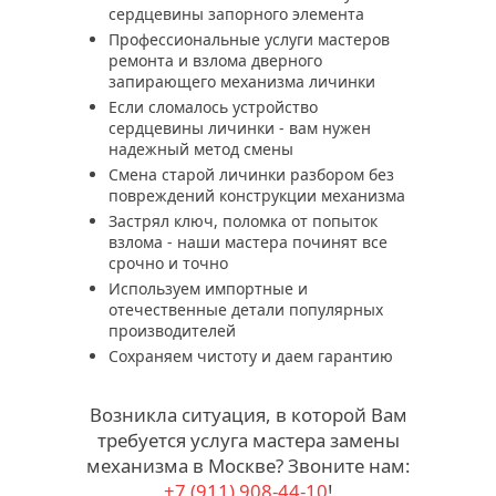
сердцевины запорного элемента
Профессиональные услуги мастеров
ремонта и взлома дверного
запирающего механизма личинки
Если сломалось устройство
сердцевины личинки - вам нужен
надежный метод смены
Смена старой личинки разбором без
повреждений конструкции механизма
Застрял ключ, поломка от попыток
взлома - наши мастера починят все
срочно и точно
Используем импортные и
отечественные детали популярных
производителей
Сохраняем чистоту и даем гарантию
Возникла ситуация, в которой Вам
требуется услуга мастера замены
механизма в Москве? Звоните нам:
+7 (911)
908-44-10
!