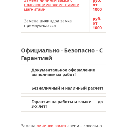
Замена личинки замка с
руб.
плавающими элементами и
от
магнитами
1000
руб.
Замена цилиндра замка
от
премиум-класса
1000
Официально - Безопасно - С
Гарантией
Документальное оформление
выполняемых работ!
Безналичный и наличный расчет!
Гарантия на работы и замки — до
3-х лет!
Замена
личинки замка
двери – довольно