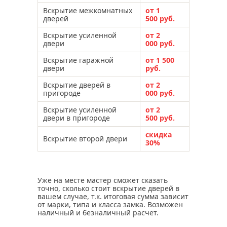
Вскрытие межкомнатных
от 1
дверей
500 руб.
Вскрытие усиленной
от 2
двери
000 руб.
Вскрытие гаражной
от 1 500
двери
руб.
Вскрытие дверей в
от 2
пригороде
000 руб.
Вскрытие усиленной
от 2
двери в пригороде
500 руб.
скидка
Вскрытие второй двери
30%
Уже на месте мастер сможет сказать
точно, сколько стоит вскрытие дверей в
вашем случае, т.к. итоговая сумма зависит
от марки, типа и класса замка. Возможен
наличный и безналичный расчет.