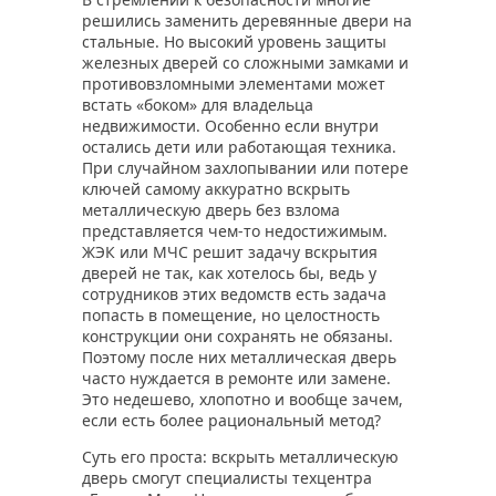
решились заменить деревянные двери на
стальные. Но высокий уровень защиты
железных дверей со сложными замками и
противовзломными элементами может
встать «боком» для владельца
недвижимости. Особенно если внутри
остались дети или работающая техника.
При случайном захлопывании или потере
ключей самому аккуратно вскрыть
металлическую дверь без взлома
представляется чем-то недостижимым.
ЖЭК или МЧС решит задачу вскрытия
дверей не так, как хотелось бы, ведь у
сотрудников этих ведомств есть задача
попасть в помещение, но целостность
конструкции они сохранять не обязаны.
Поэтому после них металлическая дверь
часто нуждается в ремонте или замене.
Это недешево, хлопотно и вообще зачем,
если есть более рациональный метод?
Суть его проста: вскрыть металлическую
дверь смогут специалисты техцентра