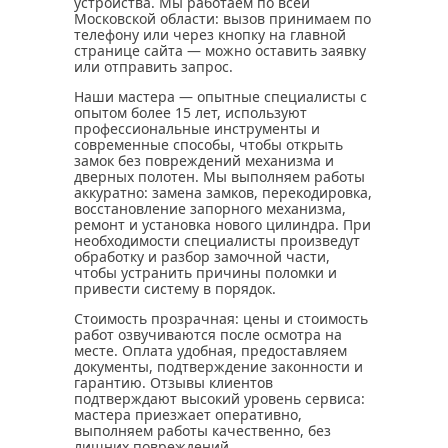
устройства. Мы работаем по всей
Московской области: вызов принимаем по
телефону или через кнопку на главной
странице сайта — можно оставить заявку
или отправить запрос.
Наши мастера — опытные специалисты с
опытом более 15 лет, используют
профессиональные инструменты и
современные способы, чтобы открыть
замок без повреждений механизма и
дверных полотен. Мы выполняем работы
аккуратно: замена замков, перекодировка,
восстановление запорного механизма,
ремонт и установка нового цилиндра. При
необходимости специалисты произведут
обработку и разбор замочной части,
чтобы устранить причины поломки и
привести систему в порядок.
Стоимость прозрачная: цены и стоимость
работ озвучиваются после осмотра на
месте. Оплата удобная, предоставляем
документы, подтверждение законности и
гарантию. Отзывы клиентов
подтверждают высокий уровень сервиса:
мастера приезжает оперативно,
выполняем работы качественно, без
лишних повреждений.