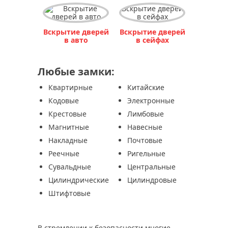
Вскрытие дверей
в сейфах
Вскрытие дверей
Вскрытие дверей
в авто
в сейфах
Любые замки:
Квартирные
Китайские
Кодовые
Электронные
Крестовые
Лимбовые
Магнитные
Навесные
Накладные
Почтовые
Реечные
Ригельные
Сувальдные
Центральные
Цилиндрические
Цилиндровые
Штифтовые
В стремлении к безопасности многие